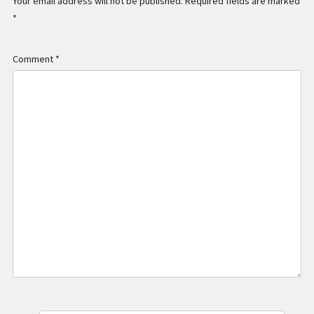
Your email address will not be published.
Required fields are marked
*
Comment
*